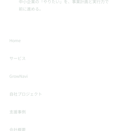
中小企業の「やりたい」を、事業計画と実行力で
前に進める。
MENU
Home
サービス
GrowNavi
自社プロジェクト
支援事例
会社概要