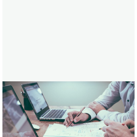
CONNEC
T